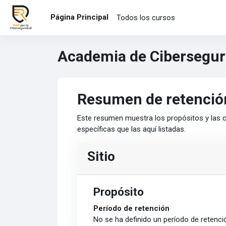
Salta al contenido principal
Página Principal
Todos los cursos
Academia de Cibersegur
Resumen de retenció
Este resumen muestra los propósitos y las c
específicas que las aquí listadas.
Sitio
Propósito
Período de retención
No se ha definido un período de retenci