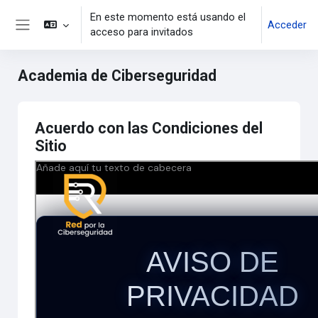
Salta al contenido principal
En este momento está usando el
Acceder
acceso para invitados
Panel lateral
Academia de Ciberseguridad
Acuerdo con las Condiciones del
Sitio